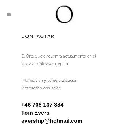
CONTACTAR
El Ortac, se encuentra actualmente en el
Grove, Pontevedra. Spain
Información y comercialización
Information and sales
+46 708 137 884
Tom Evers
evership@hotmail.com