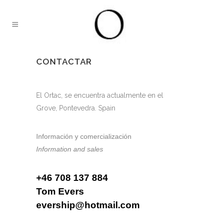
CONTACTAR
El Ortac, se encuentra actualmente en el
Grove, Pontevedra. Spain
Información y comercialización
Information and sales
+46 708 137 884
Tom Evers
evership@hotmail.com